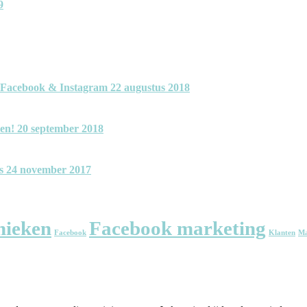
9
op Facebook & Instagram
22 augustus 2018
len!
20 september 2018
s
24 november 2017
nieken
Facebook marketing
Facebook
Klanten
Ma