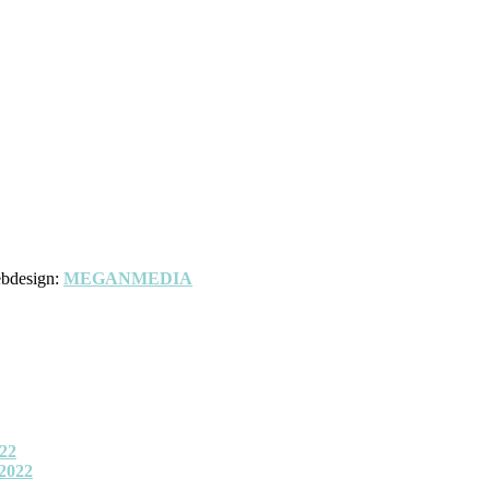
bdesign:
MEGANMEDIA
22
2022