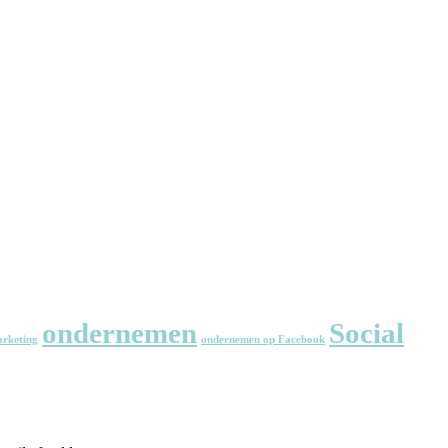
ondernemen
Social
rketing
ondernemen op Facebook