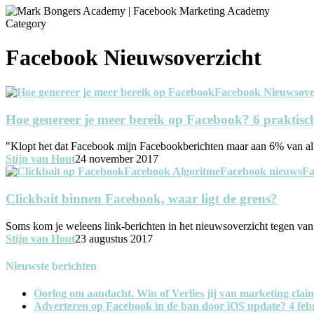
Category
Facebook Nieuwsoverzicht
Facebook Nieuwsove
Hoe genereer je meer bereik op Facebook? 6 praktisch
"Klopt het dat Facebook mijn Facebookberichten maar aan 6% van al 
Stijn van Hout
24 november 2017
Facebook Algoritme
Facebook nieuws
Fa
Clickbait binnen Facebook, waar ligt de grens?
Soms kom je weleens link-berichten in het nieuwsoverzicht tegen van 
Stijn van Hout
23 augustus 2017
Nieuwste berichten
Oorlog om aandacht. Win of Verlies jij van marketing clai
Adverteren op Facebook in de ban door iOS update?
4 feb