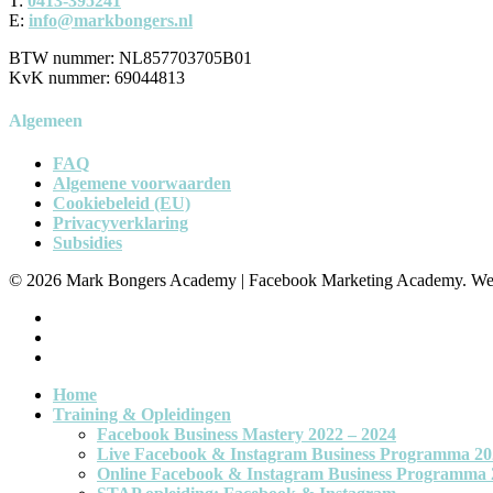
T:
0413-395241
E:
info@markbongers.nl
BTW nummer: NL857703705B01
KvK nummer: 69044813
Algemeen
FAQ
Algemene voorwaarden
Cookiebeleid (EU)
Privacyverklaring
Subsidies
© 2026 Mark Bongers Academy | Facebook Marketing Academy. We
Home
Training & Opleidingen
Facebook Business Mastery 2022 – 2024
Live Facebook & Instagram Business Programma 20
Online Facebook & Instagram Business Programma 