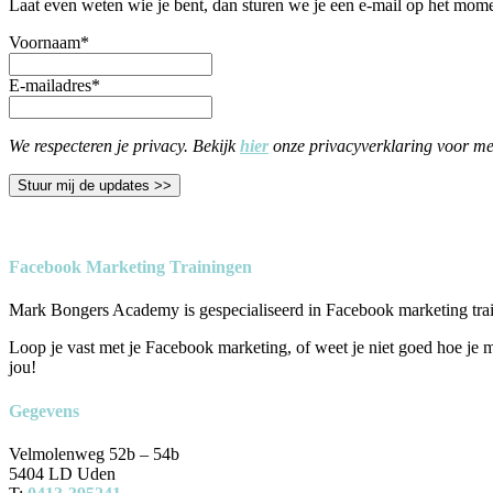
Laat even weten wie je bent, dan sturen we je een e-mail op het momen
Voornaam
*
E-mailadres
*
We respecteren je privacy. Bekijk
hier
onze privacyverklaring voor me
Stuur mij de updates >>
Facebook Marketing Trainingen
Mark Bongers Academy is gespecialiseerd in Facebook marketing trai
Loop je vast met je Facebook marketing, of weet je niet goed hoe je
jou!
Gegevens
Velmolenweg 52b – 54b
5404 LD Uden