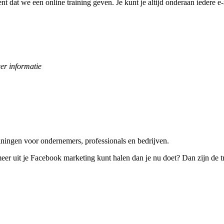
t dat we een online training geven. Je kunt je altijd onderaan iedere e
er informatie
ningen voor ondernemers, professionals en bedrijven.
 meer uit je Facebook marketing kunt halen dan je nu doet? Dan zijn 